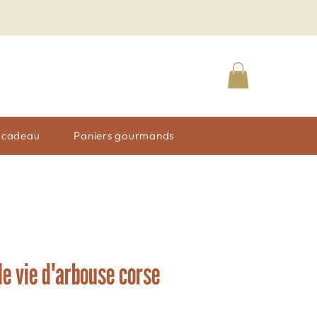
n cadeau
Paniers gourmands
e vie d'arbouse corse