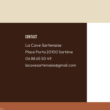
CONTACT
La Cave Sartenaise
Pl
ace Porta 20100 Sartène
06 88 65 50 49
lacavesartenaise@gmail.com
VÉS