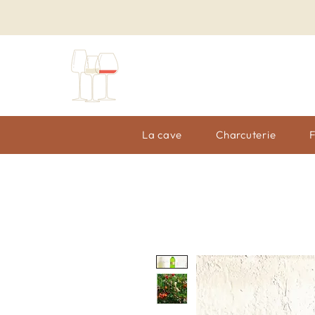
La cave
Charcuterie