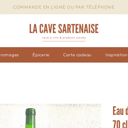
COMMANDE EN LIGNE OU PAR TÉLÉPHONE
Fromages
Épicerie
Carte cadeau
Inspiratio
Eau d
70 cl