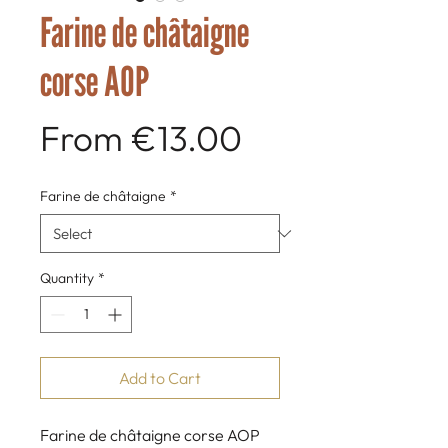
Farine de châtaigne
corse AOP
Sale
From
€13.00
Price
Farine de châtaigne
*
Quantity
*
Add to Cart
Farine de châtaigne corse AOP