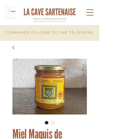
COMMANDE EN LIGNE OU PAR TÉLÉPHONE
Miel Maquis de