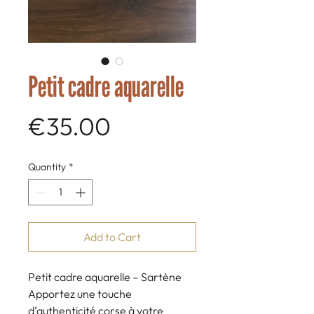
Petit cadre aquarelle
Price
€35.00
Quantity
*
Add to Cart
Petit cadre aquarelle – Sartène
Apportez une touche
d’authenticité corse à votre