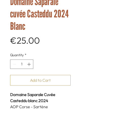
Domaine Saparale
cuvée Casteddu 2024
Blanc
Price
€25.00
Quantity
*
Add to Cart
Domaine Saparale Cuvée
Casteddu blanc 2024
AOP Corse - Sartène
Cépage Vermentino 100%.