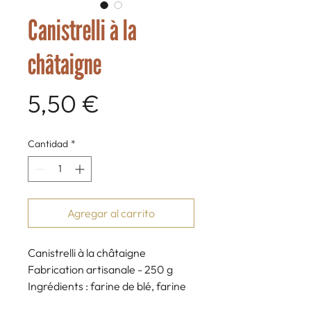
Canistrelli à la
châtaigne
Precio
5,50 €
Cantidad
*
Agregar al carrito
Canistrelli à la châtaigne
Fabrication artisanale - 250 g
Ingrédients : farine de blé, farine
de châtaigne, oeufs, sucre,