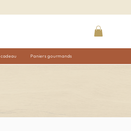
n cadeau
Paniers gourmands