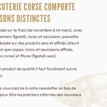
CUTERIE CORSE COMPORTE
SONS DISTINCTES
sée sur le frais (de novembre à mi mars), avec
remiers figatelli, lonzu et saucisson, panzetta
basée sur des produits secs et affinés (d’avril
el que coppa, lonzu et saucissons affinés,
 corse) et fitone (figatelli secs).
n produit de qualité il faut forcément suivre
s.
à vous inscrire à notre newsletter en bas de
 pour être les premiers informés des nouveaux