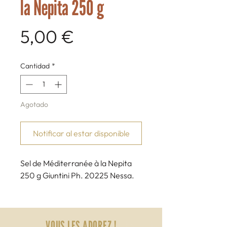
la Nepita 250 g
Precio
5,00 €
Cantidad
*
Agotado
Notificar al estar disponible
Sel de Méditerranée à la Nepita
250 g Giuntini Ph. 20225 Nessa.
VOUS LES ADOREZ !