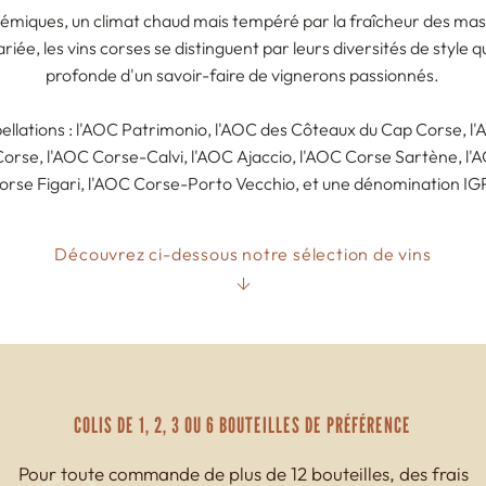
miques, un climat chaud mais tempéré par la fraîcheur des ma
riée, les vins corses se distinguent par leurs diversités de style q
profonde d'un savoir-faire de vignerons passionnés.
pellations : l'AOC Patrimonio, l'AOC des Côteaux du Cap Corse, 
rse, l'AOC Corse-Calvi, l'AOC Ajaccio, l'AOC Corse Sartène, l
orse Figari, l'AOC Corse-Porto Vecchio, et une dénomination IGP
Découvrez ci-dessous notre sélection de vins
COLIS DE 1, 2, 3 OU 6 BOUTEILLES DE PRÉFÉRENCE
Pour toute commande de plus de 12 bouteilles, des frais