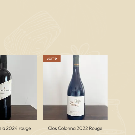
Sartè
ta rapida
Vista rapida
ela 2024 rouge
Clos Colonna 2022 Rouge