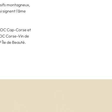
ssifs montagneux,
ui signent l'âme
l'AOC Cap-Corse et
'AOC Corse-Vin de
 Île de Beauté.