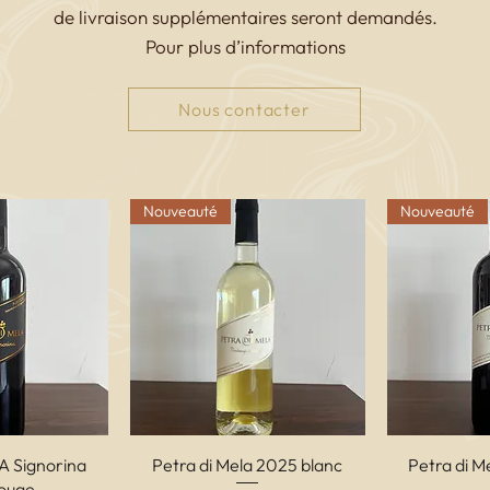
de livraison supplémentaires seront demandés.
Pour plus d’informations
Nous contacter
Nouveauté
Nouveauté
apida
Vista rapida
Vis
 A Signorina
Petra di Mela 2025 blanc
Petra di M
ouge