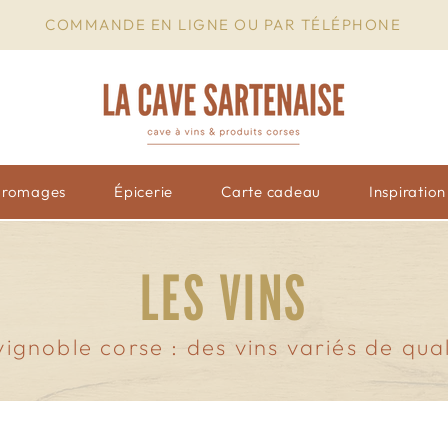
COMMANDE EN LIGNE OU PAR TÉLÉPHONE
Fromages
Épicerie
Carte cadeau
Inspiratio
LES VINS
vignoble corse : des vins variés de qua