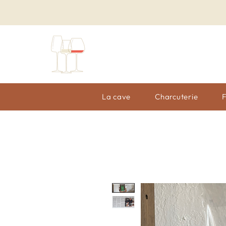
La cave
Charcuterie