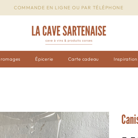
COMMANDE EN LIGNE OU PAR TÉLÉPHONE
Fromages
Épicerie
Carte cadeau
Inspiratio
Canis