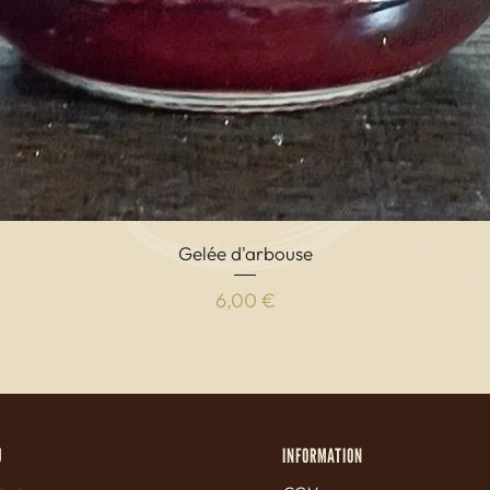
Vista rapida
Gelée d'arbouse
Prezzo
6,00 €
U
INFORMATION