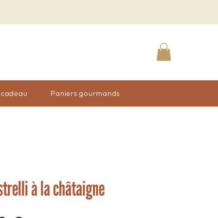
n cadeau
Paniers gourmands
trelli à la châtaigne