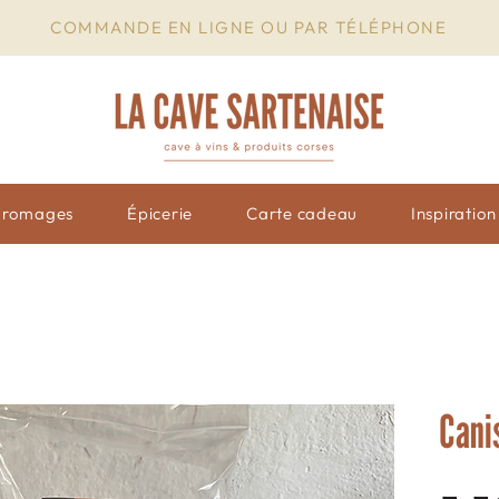
COMMANDE EN LIGNE OU PAR TÉLÉPHONE
Fromages
Épicerie
Carte cadeau
Inspiratio
Canis