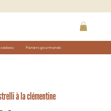
n cadeau
Paniers gourmands
trelli à la clémentine