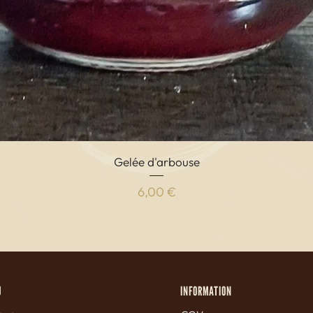
Vista rapida
Gelée d'arbouse
Prezzo
6,00 €
U
INFORMATION