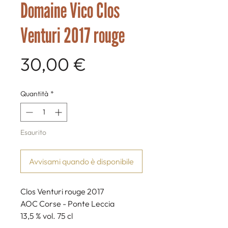
Domaine Vico Clos
Venturi 2017 rouge
Prezzo
30,00 €
Quantità
*
Esaurito
Avvisami quando è disponibile
Clos Venturi rouge 2017
AOC Corse - Ponte Leccia
13,5 % vol. 75 cl