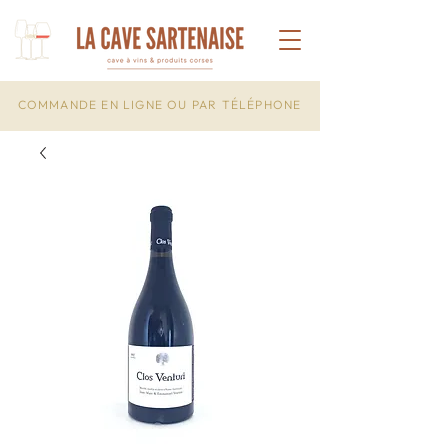
COMMANDE EN LIGNE OU PAR TÉLÉPHONE