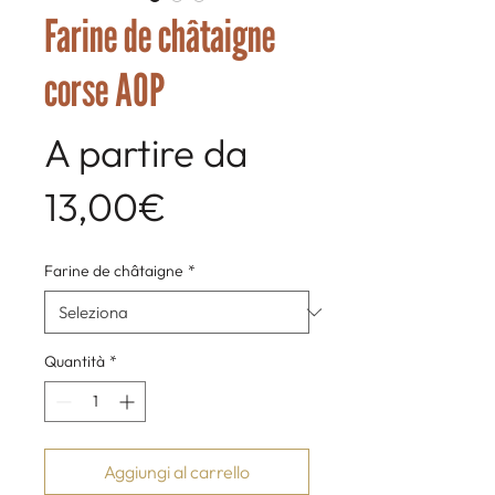
Farine de châtaigne
corse AOP
A partire da
Prezzo
13,00€
scontato
Farine de châtaigne
*
Quantità
*
Aggiungi al carrello