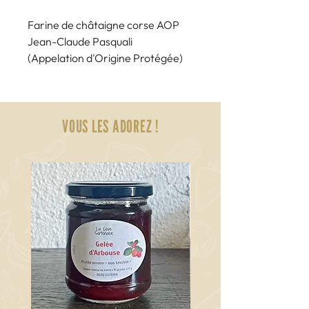
Farine de châtaigne corse AOP
Jean-Claude Pasquali
(Appelation d'Origine Protégée)
Farina castagnina corsa
1 kg ou 500 g
Jean-Claude Pasquali - RENNO
VOUS LES ADOREZ !