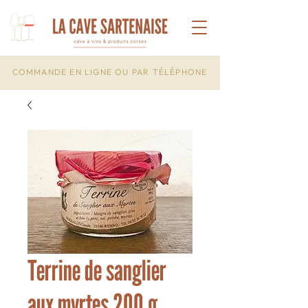
COMMANDE EN LIGNE OU PAR TÉLÉPHONE
Terrine de sanglier
aux myrtes 200 g