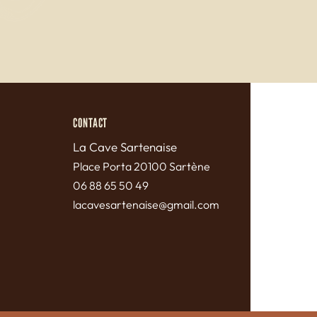
CONTACT
La Cave Sartenaise
Pl
ace Porta 20100 Sartène
06 88 65 50 49
lacavesartenaise@gmail.com