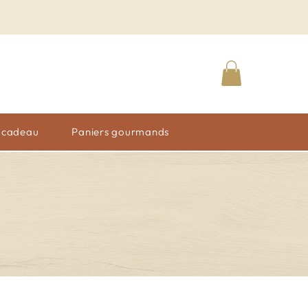
n cadeau
Paniers gourmands