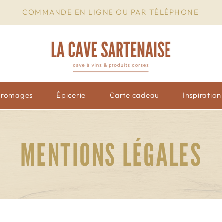
COMMANDE EN LIGNE OU PAR TÉLÉPHONE
Fromages
Épicerie
Carte cadeau
Inspiratio
MENTIONS LÉGALES