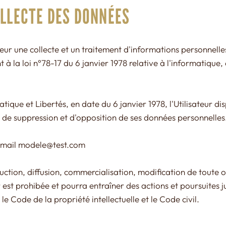
OLLECTE DES DONNÉES
ateur une collecte et un traitement d'informations personnelle
à la loi n°78-17 du 6 janvier 1978 relative à l'informatique, 
atique et Libertés, en date du 6 janvier 1978, l'Utilisateur di
n, de suppression et d'opposition de ses données personnelles.
email
modele@test.com
uction, diffusion, commercialisation, modification de toute ou
 est prohibée et pourra entraîner des actions et poursuites ju
 Code de la propriété intellectuelle et le Code civil.