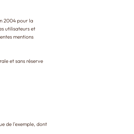
in 2004 pour la
s utilisateurs et
ésentes mentions
grale et sans réserve
Rue de l'exemple, dont