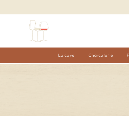
La cave
Charcuterie