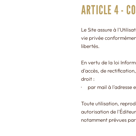
ARTICLE 4 - C
Le Site assure à l'Utilis
vie privée conformément 
libertés.
En vertu de la loi Inform
d'accès, de rectificatio
droit :
· par mail à l'adresse 
Toute utilisation, reprod
autorisation de l'Éditeur
notamment prévues par le