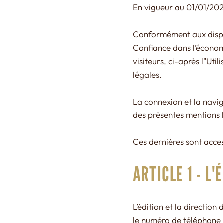
En vigueur au 01/01/20
Conformément aux disposi
Confiance dans l’économi
visiteurs, ci-après l"Util
légales.
La connexion et la naviga
des présentes mentions 
Ces dernières sont access
ARTICLE 1 - L'
L’édition et la direction
le numéro de téléphone 