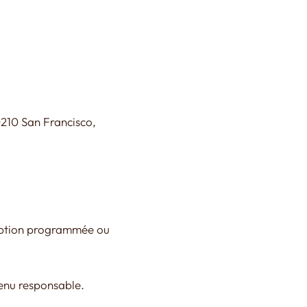
90210 San Francisco,
rruption programmée ou
tenu responsable.