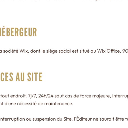
'HÉBERGEUR
la société Wix, dont le siège social est situé au Wix Office, 
CCES AU SITE
n tout endroit, 7j/7, 24h/24 sauf cas de force majeure, inte
t d’une nécessité de maintenance.
interruption ou suspension du Site, l'Éditeur ne saurait être 