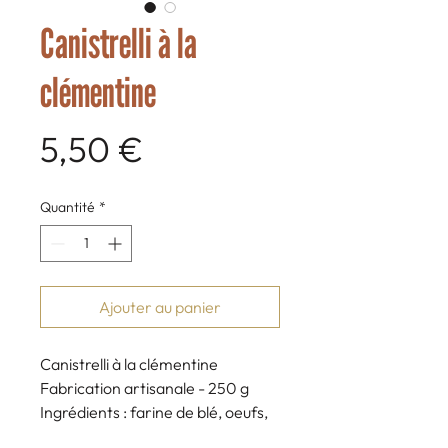
Canistrelli à la
clémentine
Prix
5,50 €
Quantité
*
Ajouter au panier
Canistrelli à la clémentine
Fabrication artisanale - 250 g
Ingrédients : farine de blé, oeufs,
clémentine, sucre vanillé, beurre,