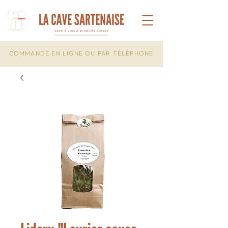
COMMANDE EN LIGNE OU PAR TÉLÉPHONE