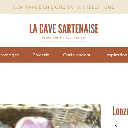
COMMANDE EN LIGNE OU PAR TÉLÉPHONE
Fromages
Épicerie
Carte cadeau
Inspiratio
Lonz