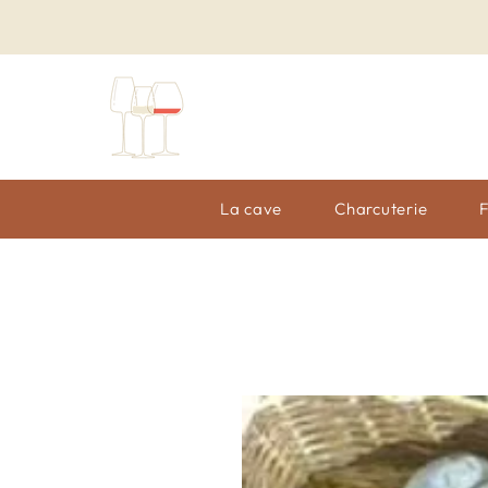
La cave
Charcuterie