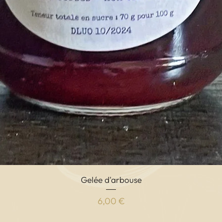
Aperçu rapide
Gelée d'arbouse
Prix
6,00 €