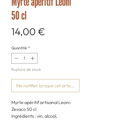
Myrte apéritif Leoni
50 cl
Prix
14,00 €
Quantité
*
Rupture de stock
Me notifier lorsque cet article est disponible
Myrte apéritif artisanal Leoni-
Zevaco 50 cl
Ingrédients : vin, alcool,
myrte, sucre.